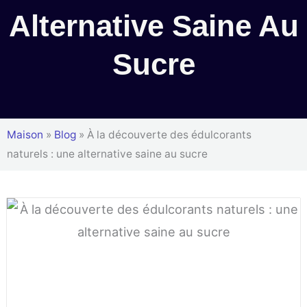
Alternative Saine Au
Sucre
Maison
»
Blog
»
À la découverte des édulcorants
naturels : une alternative saine au sucre