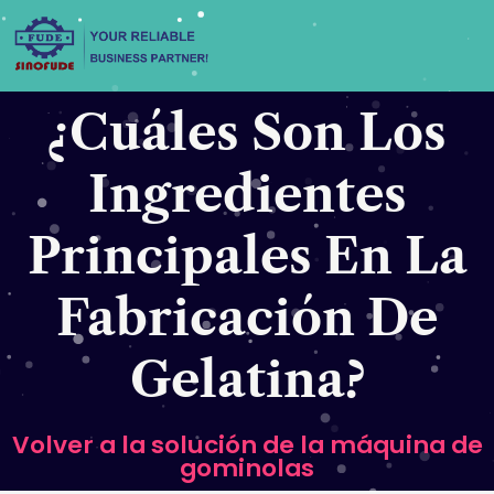
saltar
al
contenido
¿Cuáles Son Los
Ingredientes
Principales En La
Fabricación De
Gelatina?
Volver a la solución de la máquina de
gominolas