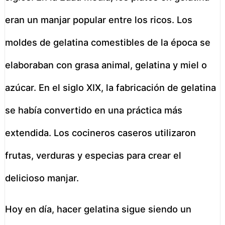
eran un manjar popular entre los ricos. Los
moldes de gelatina comestibles de la época se
elaboraban con grasa animal, gelatina y miel o
azúcar. En el siglo XIX, la fabricación de gelatina
se había convertido en una práctica más
extendida. Los cocineros caseros utilizaron
frutas, verduras y especias para crear el
delicioso manjar.
Hoy en día, hacer gelatina sigue siendo un