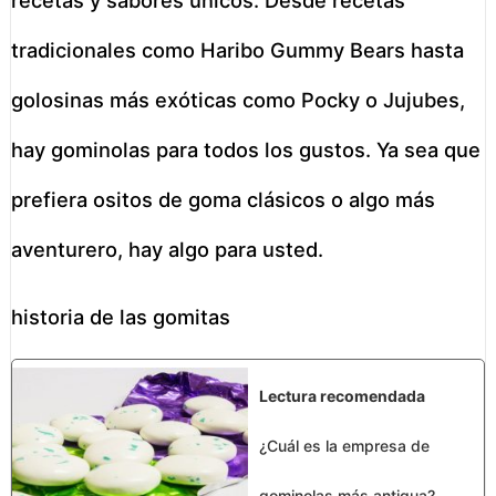
recetas y sabores únicos. Desde recetas
tradicionales como Haribo Gummy Bears hasta
golosinas más exóticas como Pocky o Jujubes,
hay gominolas para todos los gustos. Ya sea que
prefiera ositos de goma clásicos o algo más
aventurero, hay algo para usted.
historia de las gomitas
Lectura recomendada
¿Cuál es la empresa de
gominolas más antigua?