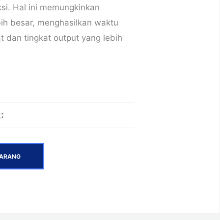
ksi. Hal ini memungkinkan
ebih besar, menghasilkan waktu
t dan tingkat output yang lebih
:
KARANG