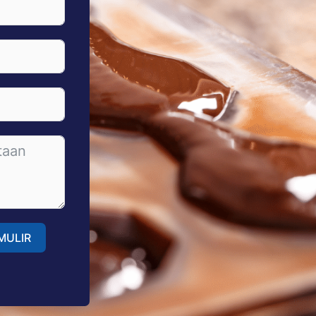
MULIR