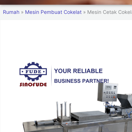
Rumah
»
Mesin Pembuat Cokelat
»
Mesin Cetak Cokel