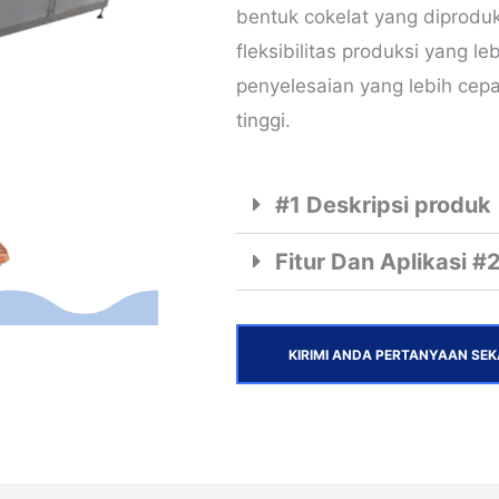
bentuk cokelat yang diprodu
fleksibilitas produksi yang l
penyelesaian yang lebih cepa
tinggi.
#1 Deskripsi produk
Fitur Dan Aplikasi #2
KIRIMI ANDA PERTANYAAN SE