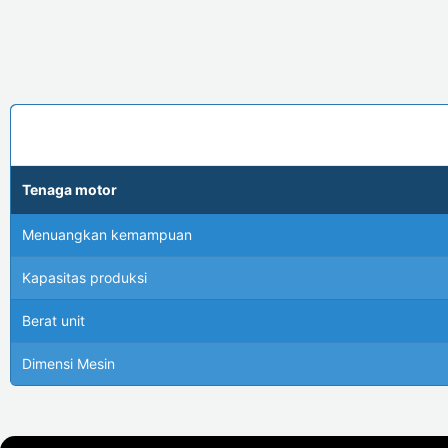
Tenaga motor
Menuangkan kemampuan
Kapasitas produksi
Berat unit
Dimensi Mesin